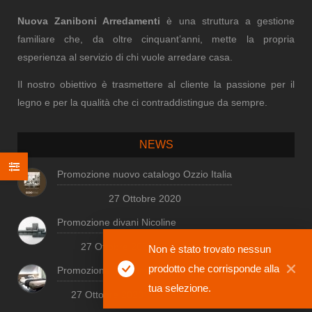
Nuova Zaniboni Arredamenti
è una struttura a gestione
familiare che, da oltre cinquant’anni, mette la propria
esperienza al servizio di chi vuole arredare casa.
Il nostro obiettivo è trasmettere al cliente la passione per il
legno e per la qualità che ci contraddistingue da sempre.
NEWS
Promozione nuovo catalogo Ozzio Italia
27 Ottobre 2020
Promozione divani Nicoline
27 Ottobre 2020
Non è stato trovato nessun
prodotto che corrisponde alla
Promozione letti Fimar
tua selezione.
27 Ottobre 2020